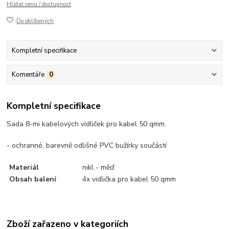
Hlídat cenu / dostupnost
Do oblíbených
Kompletní specifikace
Komentáře
0
Kompletní specifikace
Sada 8-mi kabelových vidliček pro kabel 50 qmm.
- ochranné, barevně odlišné PVC bužírky součástí
Materiál
nikl - měď
Obsah balení
4x vidlička pro kabel 50 qmm
Zboží zařazeno v kategoriích