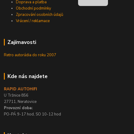
Doprava a platba
Obchodní podmínky
Zpracování osobních údajů
Vrácení / reklamace
Zajímavosti
Retro autorádia do roku 2007
Kde nás najdete
RAPID AUTOHIFI
U Tržnice 856
27711, Neratovice
Provozní doba:
PO-PÁ 9-17 hod, SO 10-12 hod