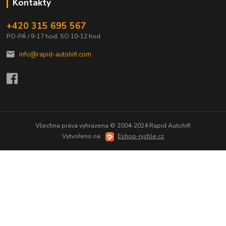
Kontakty
+420 315 695 567
PO-PÁ / 9-17 hod, SO 10-12 hod
info@rapid-autohifi.com
Všechna práva vyhrazena © 2004-2024 Rapid Autohifi
Vytvořeno na
Eshop-rychle.cz