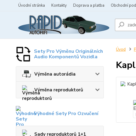
Úvodní stránka
Kontakty
Doprava a platba
Obchodní po
Úvod
P
Sety Pro Výměnu Originálních
Audio Komponentů Vozidla
Kapl
Výměna autorádia
Výměna reproduktorů
Výhodné Sety Pro Ozvučení
Sady reproduktorů 1+1