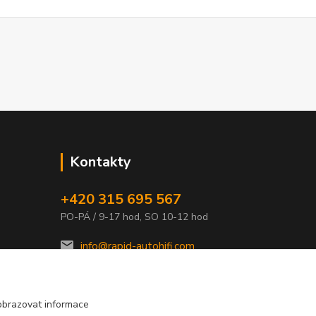
Kontakty
+420 315 695 567
PO-PÁ / 9-17 hod, SO 10-12 hod
info@rapid-autohifi.com
obrazovat informace