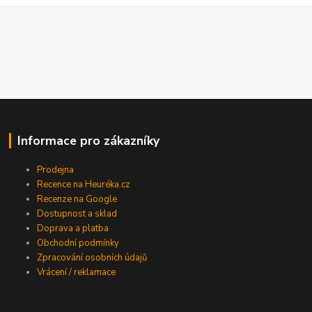
Informace pro zákazníky
Prodejna
Recence na Heuréka.cz
Recenze na Google
Dostupnost a sklad
Doprava a platba
Obchodní podmínky
Zpracování osobních údajů
Vrácení / reklamace