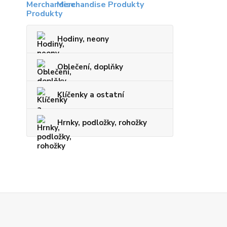
Merchandise Produkty
Hodiny, neony
Oblečení, doplňky
Klíčenky a ostatní
Hrnky, podložky, rohožky