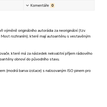
Komentáře
0
výměně originálního autorádia za neoriginální (tzv.
a Most rozhraním), které mají autoanténu s vestavěným
ovače, které má za následek nekvalitní příjem rádiového
utoantény obnoví do původního stavu.
em (modrá barva izolace) s nalisovaným ISO pinem pro