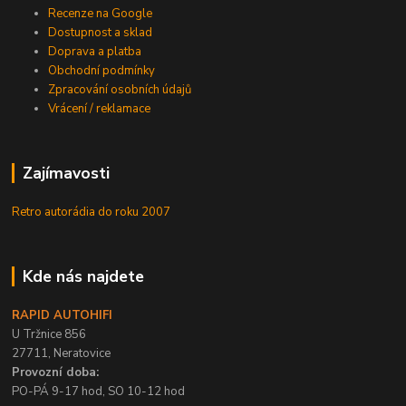
Recenze na Google
Dostupnost a sklad
Doprava a platba
Obchodní podmínky
Zpracování osobních údajů
Vrácení / reklamace
Zajímavosti
Retro autorádia do roku 2007
Kde nás najdete
RAPID AUTOHIFI
U Tržnice 856
27711, Neratovice
Provozní doba:
PO-PÁ 9-17 hod, SO 10-12 hod