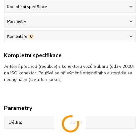
Kompletní specifikace
Parametry
Komentáře
0
Kompletní specifikace
Anténní přechod (redukce) z konektoru vozů Subaru (od.r.v 2008)
na ISO konektor. Používá se při výměně originálního autorádia za
neoriginální (tzv.aftermarket).
Parametry
Délka
20 cm