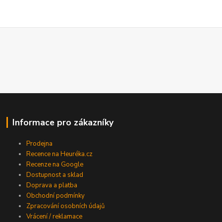
Informace pro zákazníky
Prodejna
Recence na Heuréka.cz
Recenze na Google
Dostupnost a sklad
Doprava a platba
Obchodní podmínky
Zpracování osobních údajů
Vrácení / reklamace