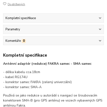
Do oblíbených
Kompletní specifikace
Parametry
Komentáře
0
Kompletní specifikace
Anténní adaptér (redukce) FAKRA samec - SMA samec
- délka kabelu cca.18cm
- kabel RG174U
- konektor samec FAKRA (zelený univerzální)
- konektor samec SMA-A
Používá se jako redukce u autorádií s navigací se šroubovacím
konektorem SMA-B (pro GPS anténu) ve vozech vybavených GPS
anténou Fakra.