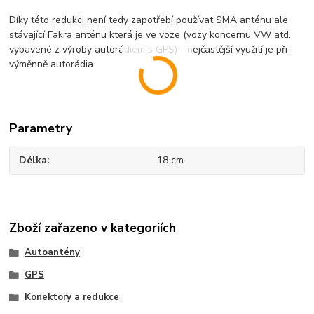
Díky této redukci není tedy zapotřebí používat SMA anténu ale
stávající Fakra anténu která je ve voze (vozy koncernu VW atd.
vybavené z výroby autorádiem s GPS) - nejčastější využití je při
výměnně autorádia
Parametry
Délka
18 cm
Zboží zařazeno v kategoriích
Autoantény
GPS
Konektory a redukce