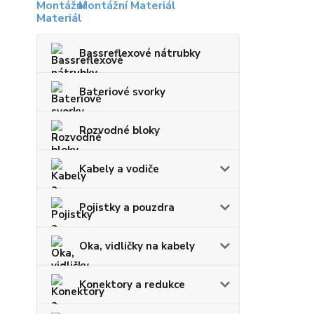
Montážní Materiál
Bassreflexové nátrubky
Bateriové svorky
Rozvodné bloky
Kabely a vodiče
Pojistky a pouzdra
Oka, vidličky na kabely
Konektory a redukce