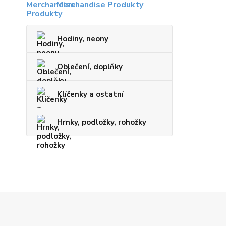
Merchandise Produkty
Hodiny, neony
Oblečení, doplňky
Klíčenky a ostatní
Hrnky, podložky, rohožky