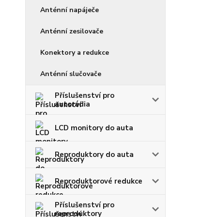
Anténní napáječe
Anténní zesilovače
Konektory a redukce
Anténní slučovače
Příslušenství pro
autorádia
LCD monitory do auta
Reproduktory do auta
Reproduktorové redukce
Příslušenství pro
reproduktory