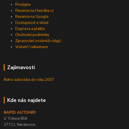
Prodejna
Recence na Heuréka.cz
Recenze na Google
Dostupnost a sklad
Doprava a platba
Obchodní podmínky
Zpracování osobních údajů
Vrácení / reklamace
Zajímavosti
Retro autorádia do roku 2007
Kde nás najdete
RAPID AUTOHIFI
U Tržnice 856
27711, Neratovice