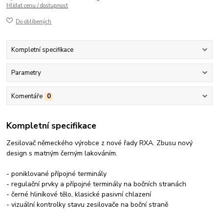
Hlídat cenu / dostupnost
Do oblíbených
Kompletní specifikace
Parametry
Komentáře
0
Kompletní specifikace
Zesilovač německého výrobce z nové řady RXA. Zbusu nový
design s matným černým lakováním.
- poniklované přípojné terminály
- regulační prvky a přípojné terminály na bočních stranách
- černé hliníkové tělo, klasické pasivní chlazení
- vizuální kontrolky stavu zesilovače na boční straně