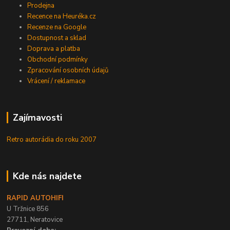
Prodejna
Recence na Heuréka.cz
Recenze na Google
Dostupnost a sklad
Doprava a platba
Obchodní podmínky
Zpracování osobních údajů
Vrácení / reklamace
Zajímavosti
Retro autorádia do roku 2007
Kde nás najdete
RAPID AUTOHIFI
U Tržnice 856
27711, Neratovice