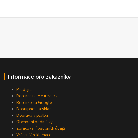
Informace pro zákazníky
Prodejna
Recence na Heuréka.cz
Recenze na Google
Dostupnost a sklad
Doprava a platba
Obchodní podmínky
Zpracování osobních údajů
Vrácení / reklamace