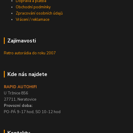
Doprava a platba
Obchodní podmínky
Zpracování osobních údajů
Vrácení / reklamace
Zajímavosti
Retro autorádia do roku 2007
Kde nás najdete
RAPID AUTOHIFI
U Tržnice 856
27711, Neratovice
Provozní doba:
PO-PÁ 9-17 hod, SO 10-12 hod