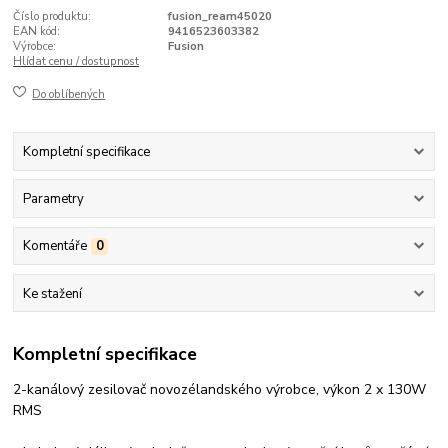
Číslo produktu:
fusion_ream45020
EAN kód:
9416523603382
Výrobce:
Fusion
Hlídat cenu / dostupnost
Do oblíbených
Kompletní specifikace
Parametry
Komentáře
0
Ke stažení
Kompletní specifikace
2-kanálový zesilovač novozélandského výrobce, výkon 2 x 130W
RMS