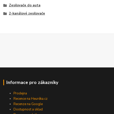
Zesilovače do auta
2-kanálové zesilovače
Informace pro zákazníky
Prodejna
Recence na Heuréka.cz
Recenze na Google
Dostupnost a sklad