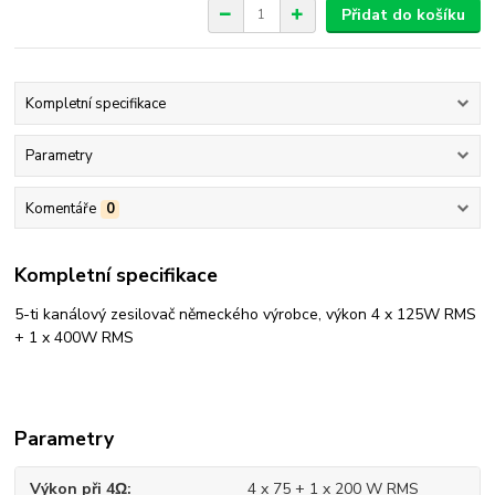
Přidat do košíku
Kompletní specifikace
Parametry
Komentáře
0
Kompletní specifikace
5-ti kanálový zesilovač německého výrobce, výkon 4 x 125W RMS
+ 1 x 400W RMS
Parametry
Výkon při 4Ω
4 x 75 + 1 x 200 W RMS