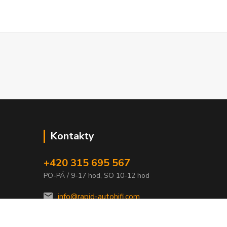
Kontakty
+420 315 695 567
PO-PÁ / 9-17 hod, SO 10-12 hod
info@rapid-autohifi.com