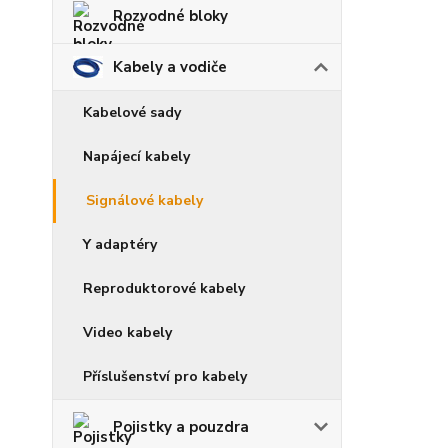
Rozvodné bloky
Kabely a vodiče
Kabelové sady
Napájecí kabely
Signálové kabely
Y adaptéry
Reproduktorové kabely
Video kabely
Příslušenství pro kabely
Pojistky a pouzdra