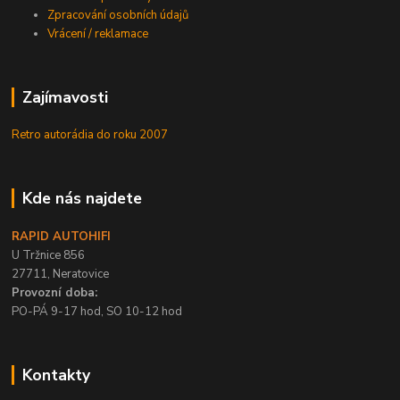
Zpracování osobních údajů
Vrácení / reklamace
Zajímavosti
Retro autorádia do roku 2007
Kde nás najdete
RAPID AUTOHIFI
U Tržnice 856
27711, Neratovice
Provozní doba:
PO-PÁ 9-17 hod, SO 10-12 hod
Kontakty