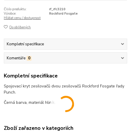
Číslo produktu:
rf_rfc3210
Výrobce:
Rockford Fosgate
Hlídat cenu / dostupnost
Do oblíbených
Kompletní specifikace
Komentáře
0
Kompletní specifikace
Spojovací kryt zesilovačů dvou zesilovačů Rockford Fosgate řady
Punch.
Černá barva, materiál hliník.
Zboží zařazeno v kategoriích