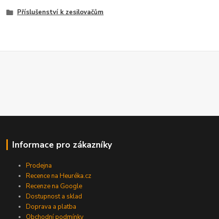
Příslušenství k zesilovačům
Informace pro zákazníky
Prodejna
Recence na Heuréka.cz
Recenze na Google
Dostupnost a sklad
Doprava a platba
Obchodní podmínky