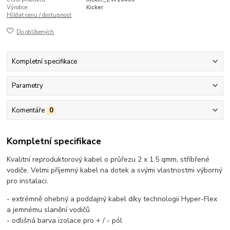
Výrobce:
Kicker
Hlídat cenu / dostupnost
Do oblíbených
Kompletní specifikace
Parametry
Komentáře
0
Kompletní specifikace
Kvalitní reproduktorový kabel o průřezu 2 x 1.5 qmm, stříbřené
vodiče. Velmi příjemný kabel na dotek a svými vlastnostmi výborný
pro instalaci.
- extrémně ohebný a poddajný kabel díky technologii Hyper-Flex
a jemnému slanění vodičů
- odlišná barva izolace pro + / - pól