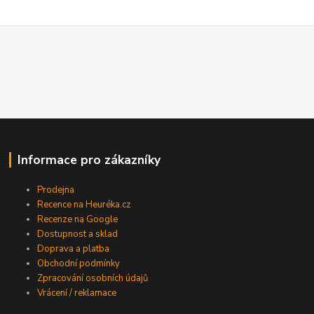
Informace pro zákazníky
Prodejna
Recence na Heuréka.cz
Recenze na Google
Dostupnost a sklad
Doprava a platba
Obchodní podmínky
Zpracování osobních údajů
Vrácení / reklamace