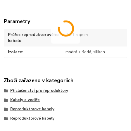
Parametry
Průřez reproduktorového
2 x 1.5 qmm
kabelu
Izolace
modrá + šedá, silikon
Zboží zařazeno v kategoriích
Příslušenství pro reproduktory
Kabely a vodiče
Reproduktorové kabely
Reproduktorové kabely