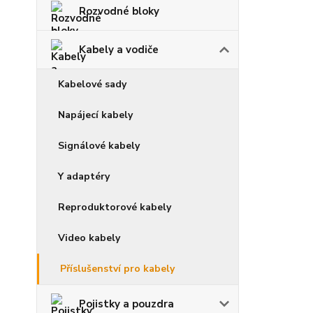
Rozvodné bloky
Kabely a vodiče
Kabelové sady
Napájecí kabely
Signálové kabely
Y adaptéry
Reproduktorové kabely
Video kabely
Příslušenství pro kabely
Pojistky a pouzdra