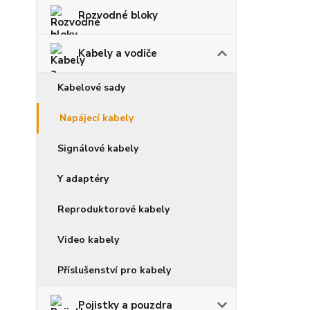
Rozvodné bloky
Kabely a vodiče
Kabelové sady
Napájecí kabely
Signálové kabely
Y adaptéry
Reproduktorové kabely
Video kabely
Příslušenství pro kabely
Pojistky a pouzdra