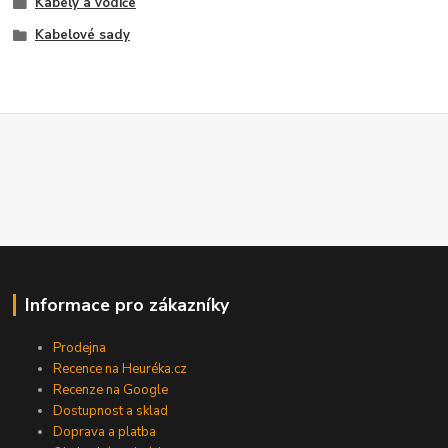
Kabely a vodiče
Kabelové sady
Informace pro zákazníky
Prodejna
Recence na Heuréka.cz
Recenze na Google
Dostupnost a sklad
Doprava a platba