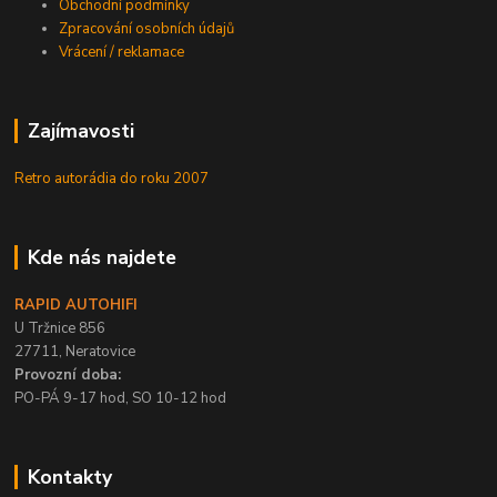
Obchodní podmínky
Zpracování osobních údajů
Vrácení / reklamace
Zajímavosti
Retro autorádia do roku 2007
Kde nás najdete
RAPID AUTOHIFI
U Tržnice 856
27711, Neratovice
Provozní doba:
PO-PÁ 9-17 hod, SO 10-12 hod
Kontakty