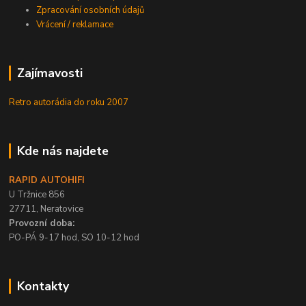
Zpracování osobních údajů
Vrácení / reklamace
Zajímavosti
Retro autorádia do roku 2007
Kde nás najdete
RAPID AUTOHIFI
U Tržnice 856
27711, Neratovice
Provozní doba:
PO-PÁ 9-17 hod, SO 10-12 hod
Kontakty