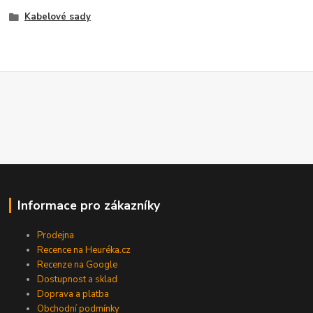
Kabelové sady
Informace pro zákazníky
Prodejna
Recence na Heuréka.cz
Recenze na Google
Dostupnost a sklad
Doprava a platba
Obchodní podmínky