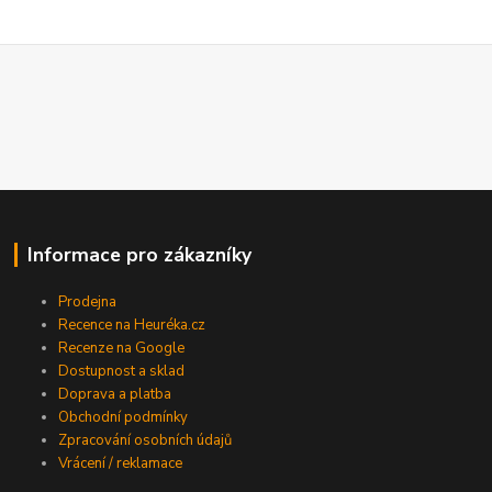
Informace pro zákazníky
Prodejna
Recence na Heuréka.cz
Recenze na Google
Dostupnost a sklad
Doprava a platba
Obchodní podmínky
Zpracování osobních údajů
Vrácení / reklamace