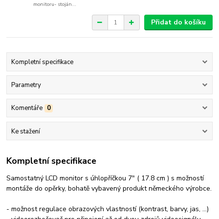
monitoru- stoján...
Přidat do košíku
Kompletní specifikace
Parametry
Komentáře
0
Ke stažení
Kompletní specifikace
Samostatný LCD monitor s úhlopříčkou 7" ( 17.8 cm ) s možností
montáže do opěrky, bohatě vybavený produkt německého výrobce.
- možnost regulace obrazových vlastností (kontrast, barvy, jas, ...)