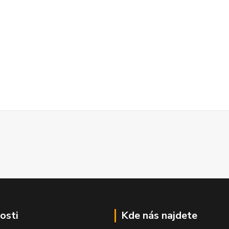
osti
Kde nás najdete