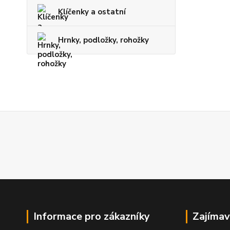
Klíčenky a ostatní
Hrnky, podložky, rohožky
Informace pro zákazníky
Zajímav