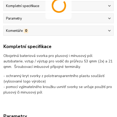
Kompletní specifikace
Parametry
Komentáře
0
Kompletní specifikace
Obojetná bateriová svorka pro plusový i mínusový pól
autobaterie, vstup / výstup pro vodič do průřezu 53 qmm (2x) a 21
qmm. Šroubovací imbusové přípojné terminály.
- ochranný kryt svorky z polotransparentního plastu součástí
(vylisované logo výrobce)
- pomocí vyjímatelného kroužku uvnitř svorky se určuje použití pro
plusový či minusový pól
Parametry