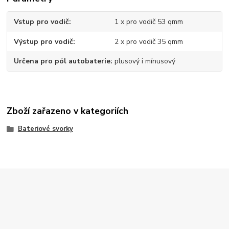
Vstup pro vodič
1 x pro vodič 53 qmm
Výstup pro vodič
2 x pro vodič 35 qmm
Určena pro pól autobaterie
plusový i mínusový
Zboží zařazeno v kategoriích
Bateriové svorky