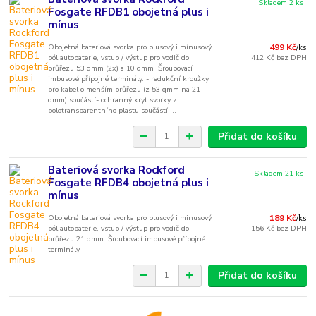
Skladem 2 ks
Fosgate RFDB1 obojetná plus i
mínus
Obojetná bateriová svorka pro plusový i mínusový
499 Kč
/
ks
pól autobaterie, vstup / výstup pro vodič do
412 Kč
bez DPH
průřezu 53 qmm (2x) a 10 qmm Šroubovací
imbusové přípojné terminály. - redukční kroužky
pro kabel o menším průřezu (z 53 qmm na 21
qmm) součástí- ochranný kryt svorky z
polotransparentního plastu součástí ...
Přidat do košíku
Bateriová svorka Rockford
Skladem 21 ks
Fosgate RFDB4 obojetná plus i
mínus
Obojetná bateriová svorka pro plusový i minusový
189 Kč
/
ks
pól autobaterie, vstup / výstup pro vodič do
156 Kč
bez DPH
průřezu 21 qmm. Šroubovací imbusové přípojné
terminály.
Přidat do košíku