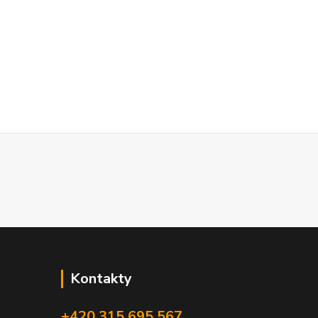
Kontakty
+420 315 695 567