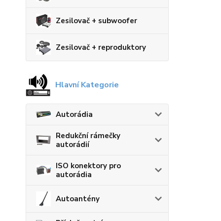
Zesilovač + subwoofer
Zesilovač + reproduktory
Hlavní Kategorie
Autorádia
Redukční rámečky
autorádií
ISO konektory pro
autorádia
Autoantény