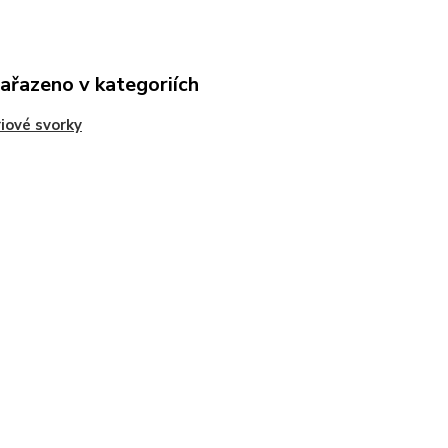
zařazeno v kategoriích
iové svorky