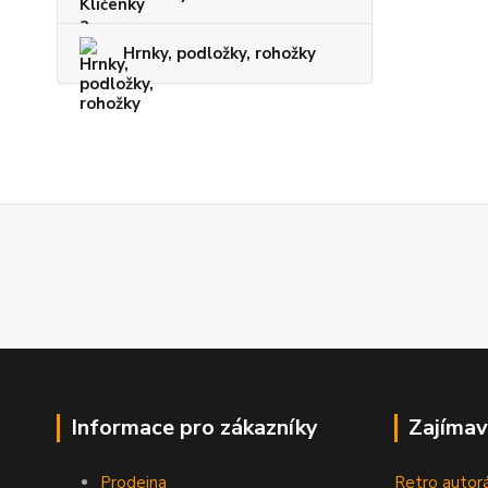
Hrnky, podložky, rohožky
Informace pro zákazníky
Zajímav
Prodejna
Retro autor