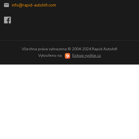
info@rapid-autohifi.com
Všechna práva vyhrazena © 2004-2024 Rapid Autohifi
Vytvořeno na
Eshop-rychle.cz