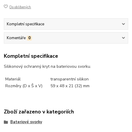
Do oblíbených
Kompletní specifikace
Komentáře
0
Kompletní specifikace
Silikonový ochranný kryt na bateriovou svorku.
Materiál
transparentní silikon
Rozměry (D x Š x V)
59 x 48 x 21 (32) mm
Zboží zařazeno v kategoriích
Bateriové svorky