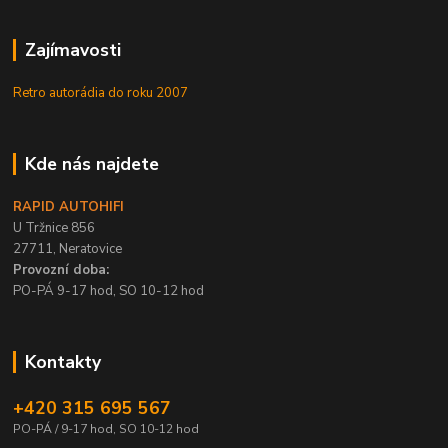
Zajímavosti
Retro autorádia do roku 2007
Kde nás najdete
RAPID AUTOHIFI
U Tržnice 856
27711, Neratovice
Provozní doba:
PO-PÁ 9-17 hod, SO 10-12 hod
Kontakty
+420 315 695 567
PO-PÁ / 9-17 hod, SO 10-12 hod