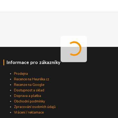
Informace pro zákazníky
Prodejna
Recence na Heuréka.cz
Recenze na Google
Dostupnost a sklad
Doprava a platba
Obchodní podmínky
Zpracování osobních údajů
Vrácení / reklamace