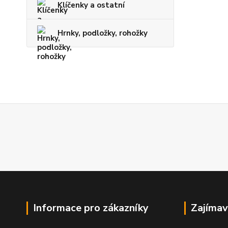
Klíčenky a ostatní
Hrnky, podložky, rohožky
Informace pro zákazníky
Zajímav