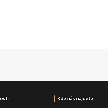
osti
Kde nás najdete