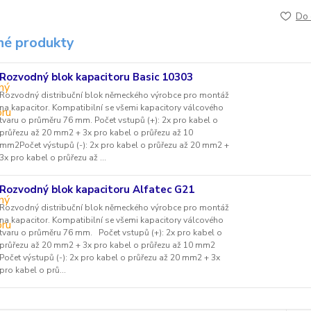
Do 
é produkty
Rozvodný blok kapacitoru Basic 10303
Rozvodný distribuční blok německého výrobce pro montáž
na kapacitor. Kompatibilní se všemi kapacitory válcového
tvaru o průměru 76 mm. Počet vstupů (+): 2x pro kabel o
průřezu až 20 mm2 + 3x pro kabel o průřezu až 10
mm2Počet výstupů (-): 2x pro kabel o průřezu až 20 mm2 +
3x pro kabel o průřezu až ...
Rozvodný blok kapacitoru Alfatec G21
Rozvodný distribuční blok německého výrobce pro montáž
na kapacitor. Kompatibilní se všemi kapacitory válcového
tvaru o průměru 76 mm. Počet vstupů (+): 2x pro kabel o
průřezu až 20 mm2 + 3x pro kabel o průřezu až 10 mm2
Počet výstupů (-): 2x pro kabel o průřezu až 20 mm2 + 3x
pro kabel o prů...