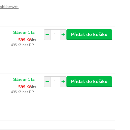
oblíbených
Skladem 1 ks
Přidat do košíku
599 Kč
/
ks
495 Kč
bez DPH
Skladem 1 ks
Přidat do košíku
599 Kč
/
ks
495 Kč
bez DPH