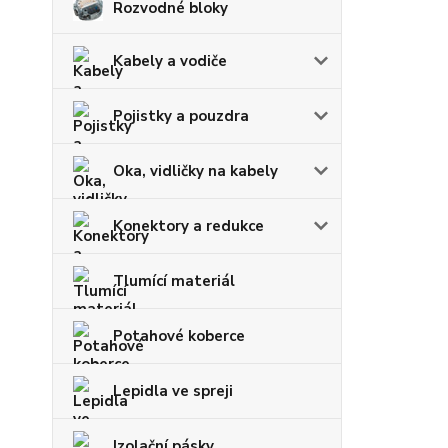
Rozvodné bloky
Kabely a vodiče
Pojistky a pouzdra
Oka, vidličky na kabely
Konektory a redukce
Tlumící materiál
Potahové koberce
Lepidla ve spreji
Izolační pásky