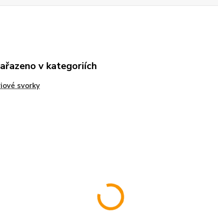
zařazeno v kategoriích
iové svorky