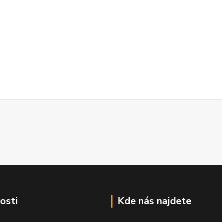
osti
Kde nás najdete