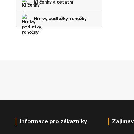
Klíčenky a ostatní
Hrnky, podložky, rohožky
Informace pro zákazníky
Zajímav