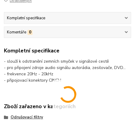
Do oblíbených
Kompletní specifikace
Komentáře
0
Kompletní specifikace
- slouží k odstranění zemních smyček v signálové cestě
- pro připojení zdroje audio signálu autorádia, zesilovače, DVD...
- frekvence 20Hz - 20kHz
- připojovací konektory CINCH
Zboží zařazeno v kategoriích
Odrušovací filtry