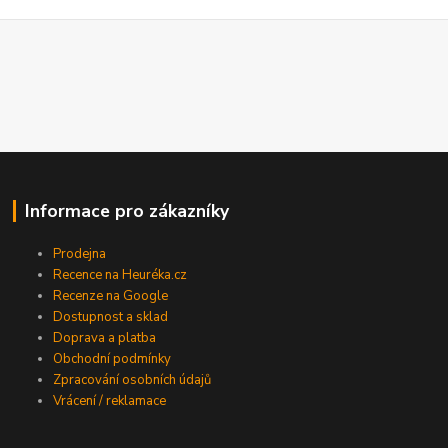
Informace pro zákazníky
Prodejna
Recence na Heuréka.cz
Recenze na Google
Dostupnost a sklad
Doprava a platba
Obchodní podmínky
Zpracování osobních údajů
Vrácení / reklamace