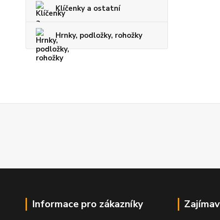
Klíčenky a ostatní
Hrnky, podložky, rohožky
Informace pro zákazníky
Zajímav