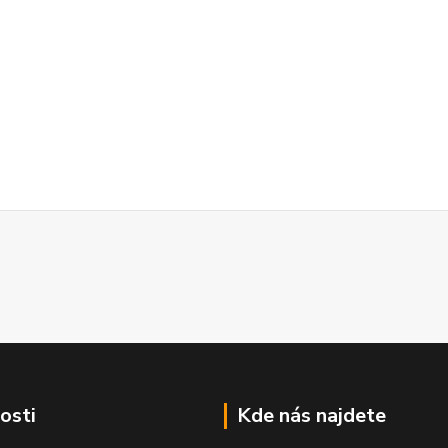
osti
Kde nás najdete