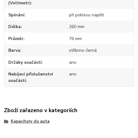
(Voltmetr)
Spínání
při poklesu napětí
Délka
260 mm
Průměr
76 mm
Barva
stříbrno-černá
Držáky součástí
ano
Nabíjecí příslušenství
ano
součástí
Zboží zařazeno v kategoriích
Kapacitory do auta