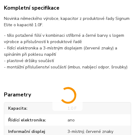
Kompletní specifikace
Novinka německého výrobce, kapacitor z produktové řady Signum
Elite o kapacitě 1.0F.
- tělo potažené fólií v kombinaci stříbrné a černé barvy s logem
výrobce a příslušností k produktové řadě
- řídící elektronika a 3-místným displejem (červené znaky) a
spínáním při poklesu napětí
- plastové držáky součástí
- montážní příslušenství součástí (imbus, nabíjecí odpor, šroubky)
Parametry
Kapacita
1.0 F
Řídící elektronika
ano
Informační displej
3-místný, červené znaky