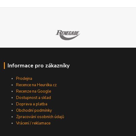
Informace pro zákazníky
Prodejna
Recence na Heuréka.cz
Recenze na Google
Dostupnost a sklad
Doprava a platba
Obchodní podmínky
Zpracování osobních údajů
Vrácení / reklamace