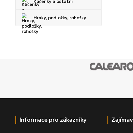
Klíčenky a ostatní
Hrnky, podložky, rohožky
Informace pro zákazníky
Zajímav