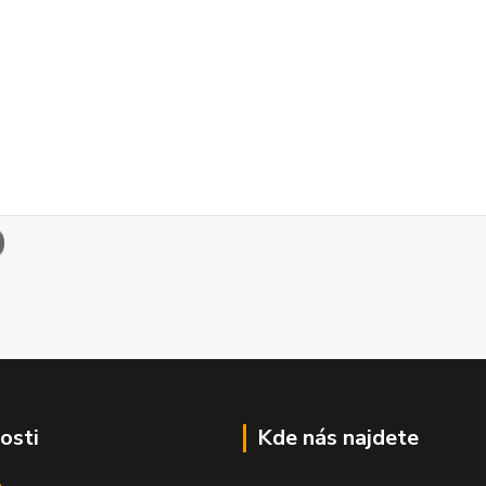
osti
Kde nás najdete