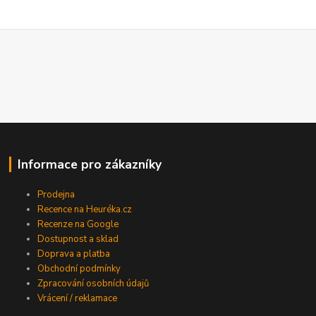
Informace pro zákazníky
Prodejna
Recence na Heuréka.cz
Recenze na Google
Dostupnost a sklad
Doprava a platba
Obchodní podmínky
Zpracování osobních údajů
Vrácení / reklamace