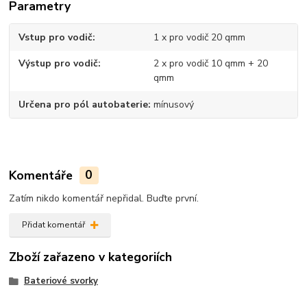
Parametry
Vstup pro vodič
1 x pro vodič 20 qmm
Výstup pro vodič
2 x pro vodič 10 qmm + 20
qmm
Určena pro pól autobaterie
mínusový
Komentáře
0
Zatím nikdo komentář nepřidal. Buďte první.
Přidat komentář
Zboží zařazeno v kategoriích
Bateriové svorky