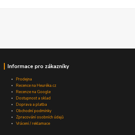
Informace pro zákazníky
Prodejna
Recence na Heuréka.cz
Recenze na Google
Dostupnost a sklad
Doprava a platba
Obchodní podmínky
Zpracování osobních údajů
Vrácení / reklamace